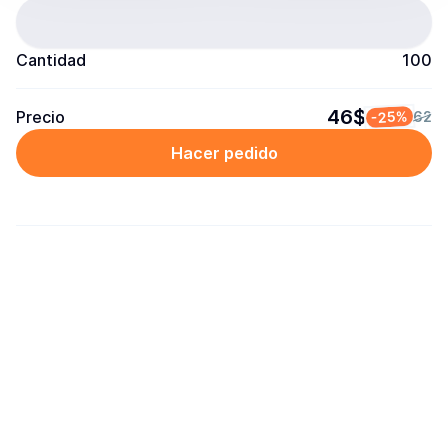
Cantidad
100
46$
Precio
-25%
62
Hacer pedido