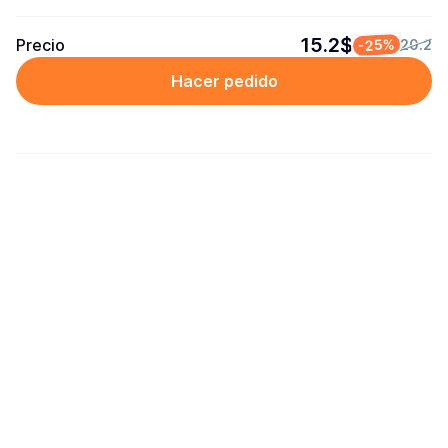
15.2$
Precio
-25%
20.2
Hacer pedido