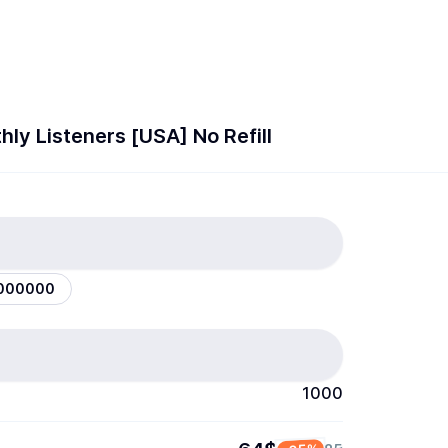
hly Listeners [USA] No Refill
000000
1000