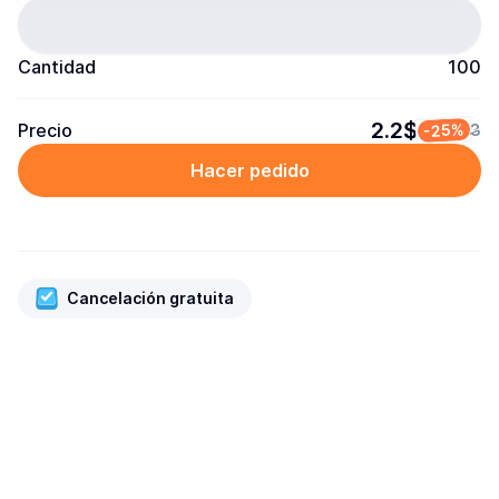
Cantidad
100
2.2$
Precio
-25%
3
Hacer pedido
Cancelación gratuita