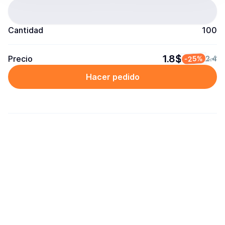
Cantidad
100
1.8$
Precio
-25%
2.4
Hacer pedido